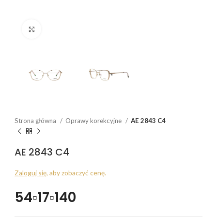
Click to enlarge
Strona główna
Oprawy korekcyjne
AE 2843 C4
AE 2843 C4
Zaloguj się
, aby zobaczyć cenę.
54▫17▫140