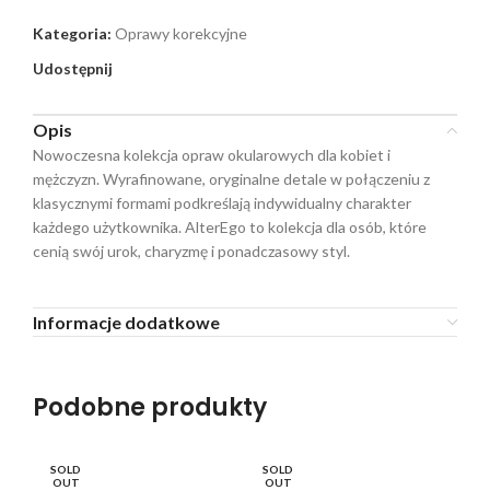
Kategoria:
Oprawy korekcyjne
Udostępnij
Opis
Nowoczesna kolekcja opraw okularowych dla kobiet i
mężczyzn. Wyrafinowane, oryginalne detale w połączeniu z
klasycznymi formami podkreślają indywidualny charakter
każdego użytkownika. AlterEgo to kolekcja dla osób, które
cenią swój urok, charyzmę i ponadczasowy styl.
Informacje dodatkowe
Podobne produkty
SOLD
SOLD
SO
OUT
OUT
O