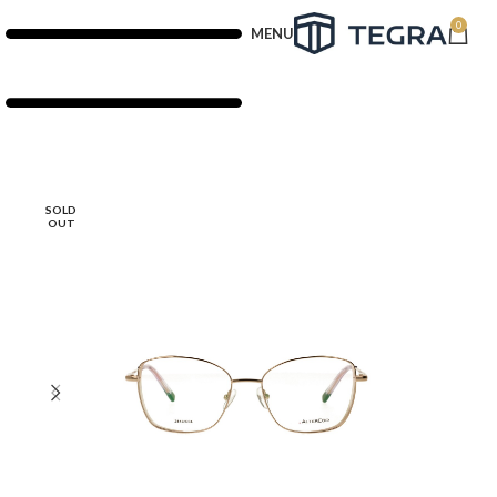
0
MENU
SOLD
OUT