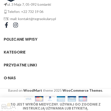
ul. 3 Maja 7, 05-092 Łomianki
Telefon: +22 732 19 06
E-mail: kontakt@tegraokulary.pl
POLECANE WPISY
KATEGORIE
PRZYDATNE LINKI
O NAS
Based on
WoodMart
theme
2025
WooCommerce Themes
.
TO JEST WYRÓB MEDYCZNY. UŻYWAJ GO ZGODNIE Z
0
INSTRUKCJĄ UŻYWANIA LUB ETYKIETĄ.