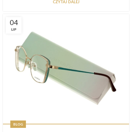
CZYTAJ DALEJ
04
LIP
BLOG