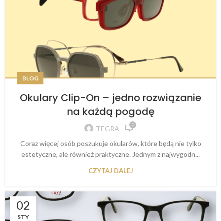
BLOG
Okulary Clip-On – jedno rozwiązanie
na każdą pogodę
0
TEGRA
Coraz więcej osób poszukuje okularów, które będą nie tylko
estetyczne, ale również praktyczne. Jednym z najwygodn...
CZYTAJ DALEJ
02
STY