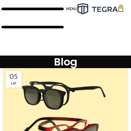
0
MENU
Blog
05
LIP