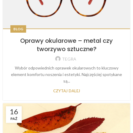
BLOG
Oprawy okularowe – metal czy
tworzywo sztuczne?
TEGRA
Wybór odpowiednich oprawek okularowych to kluczowy
element komfortu noszenia i estetyki. Najczęściej spotykane
są...
CZYTAJ DALEJ
16
PAŹ