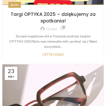
BLOG
Targi OPTYKA 2025 – dziękujemy za
spotkania!
0
TEGRA
Za nami wyjątkowe dni w Poznaniu podczas targów
OPTYKA 2025!Było nam niezwykle miło spotkać się z Wami
wszystkimi...
CZYTAJ DALEJ
23
MAJ