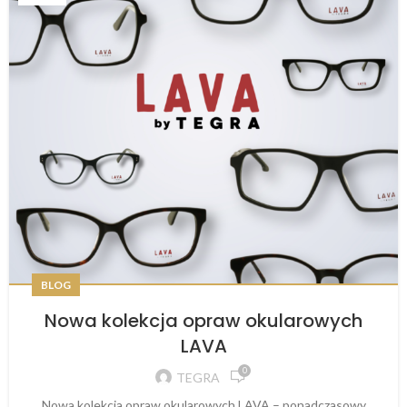
BLOG
Nowa kolekcja opraw okularowych
LAVA
0
TEGRA
Nowa kolekcja opraw okularowych LAVA – ponadczasowy