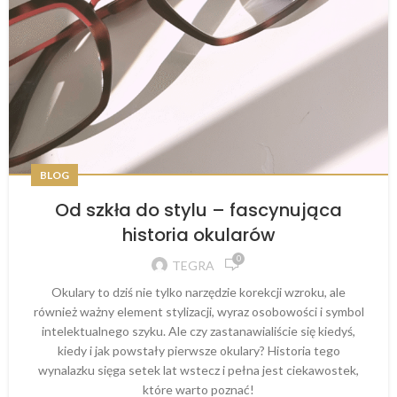
BLOG
Od szkła do stylu – fascynująca
historia okularów
0
TEGRA
Okulary to dziś nie tylko narzędzie korekcji wzroku, ale
również ważny element stylizacji, wyraz osobowości i symbol
intelektualnego szyku. Ale czy zastanawialiście się kiedyś,
kiedy i jak powstały pierwsze okulary? Historia tego
wynalazku sięga setek lat wstecz i pełna jest ciekawostek,
które warto poznać!