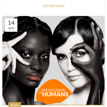
CZYTAJ DALEJ
14
STY
BLOG