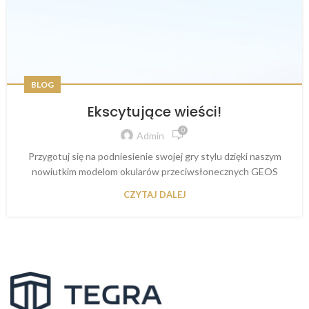
BLOG
Ekscytujące wieści!
0
Admin
Przygotuj się na podniesienie swojej gry stylu dzięki naszym
nowiutkim modelom okularów przeciwsłonecznych GEOS
CZYTAJ DALEJ