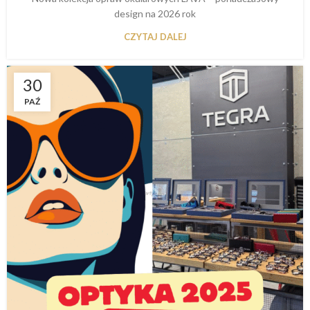
design na 2026 rok
CZYTAJ DALEJ
30
PAŹ