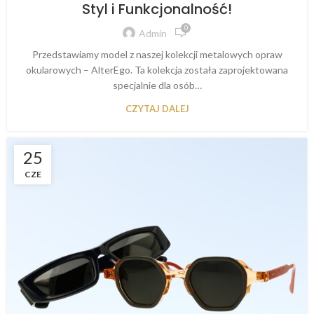
Styl i Funkcjonalność!
0
Admin
Przedstawiamy model z naszej kolekcji metalowych opraw
okularowych – AlterEgo. Ta kolekcja została zaprojektowana
specjalnie dla osób…
CZYTAJ DALEJ
25
CZE