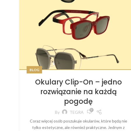
BLOG
Okulary Clip-On – jedno
rozwiązanie na każdą
pogodę
0
By
TEGRA
Coraz więcej osób poszukuje okularów, które będą nie
tylko estetyczne, ale również praktyczne. Jednym z