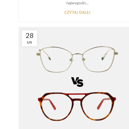
najwygodn...
CZYTAJ DALEJ
28
LIS