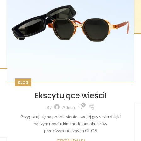
BLOG
Ekscytujące wieści!
0
By
Admin
Przygotuj się na podniesienie swojej gry stylu dzięki
naszym nowiutkim modelom okularów
przeciwsłonecznych GEOS