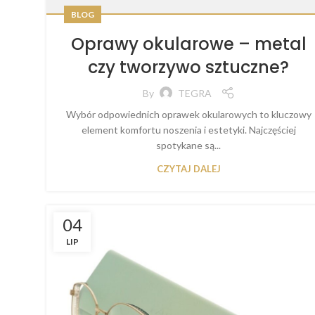
BLOG
Oprawy okularowe – metal
czy tworzywo sztuczne?
By
TEGRA
Wybór odpowiednich oprawek okularowych to kluczowy
element komfortu noszenia i estetyki. Najczęściej
spotykane są...
CZYTAJ DALEJ
04
LIP