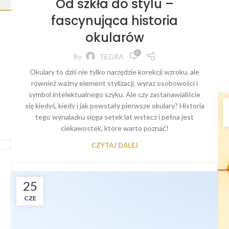
Od szkła do stylu –
fascynująca historia
okularów
0
By
TEGRA
Okulary to dziś nie tylko narzędzie korekcji wzroku, ale
również ważny element stylizacji, wyraz osobowości i
symbol intelektualnego szyku. Ale czy zastanawialiście
się kiedyś, kiedy i jak powstały pierwsze okulary? Historia
tego wynalazku sięga setek lat wstecz i pełna jest
ciekawostek, które warto poznać!
CZYTAJ DALEJ
25
CZE