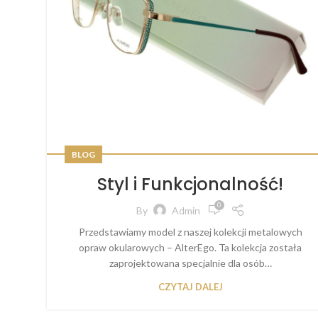
BLOG
Styl i Funkcjonalność!
0
By
Admin
Przedstawiamy model z naszej kolekcji metalowych
opraw okularowych – AlterEgo. Ta kolekcja została
zaprojektowana specjalnie dla osób…
CZYTAJ DALEJ