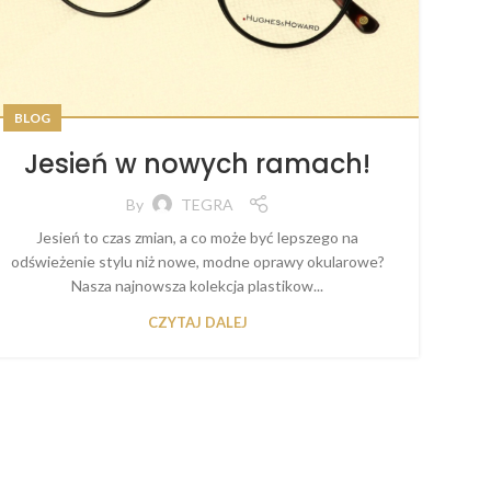
BLOG
Jesień w nowych ramach!
By
TEGRA
Jesień to czas zmian, a co może być lepszego na
odświeżenie stylu niż nowe, modne oprawy okularowe?
Nasza najnowsza kolekcja plastikow...
CZYTAJ DALEJ