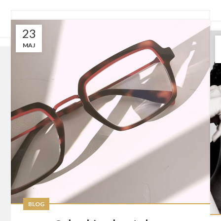
23
MAJ
BLOG