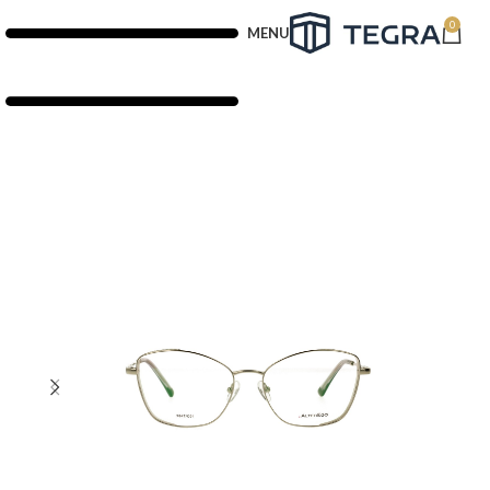
0
MENU