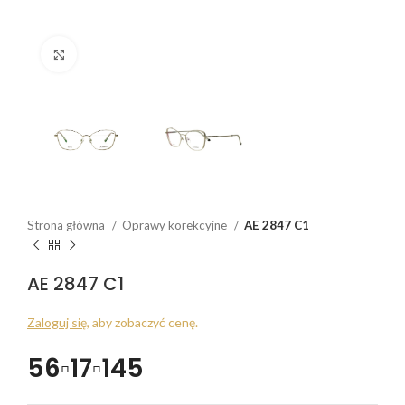
Click to enlarge
Strona główna
Oprawy korekcyjne
AE 2847 C1
AE 2847 C1
Zaloguj się
, aby zobaczyć cenę.
56▫17▫145