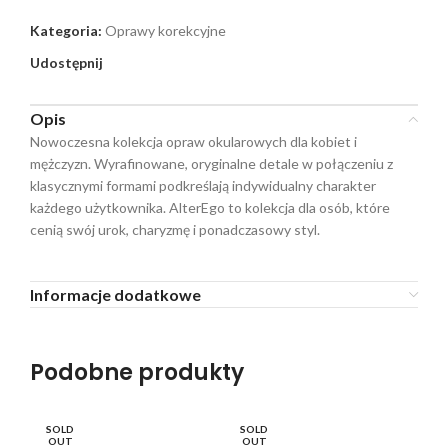
Kategoria:
Oprawy korekcyjne
Udostępnij
Opis
Nowoczesna kolekcja opraw okularowych dla kobiet i
mężczyzn. Wyrafinowane, oryginalne detale w połączeniu z
klasycznymi formami podkreślają indywidualny charakter
każdego użytkownika. AlterEgo to kolekcja dla osób, które
cenią swój urok, charyzmę i ponadczasowy styl.
Informacje dodatkowe
Podobne produkty
SOLD
SOLD
SO
OUT
OUT
O