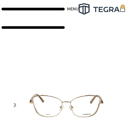
0
MENU