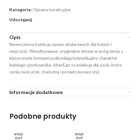
Kategoria:
Oprawy korekcyjne
Udostępnij
Opis
Nowoczesna kolekcja opraw okularowych dla kobiet i
mężczyzn. Wyrafinowane, oryginalne detale w połączeniu z
klasycznymi formami podkreślają indywidualny charakter
każdego użytkownika. AlterEgo to kolekcja dla osób, które
cenią swój urok, charyzmę i ponadczasowy styl.
Informacje dodatkowe
Podobne produkty
SOLD
SOLD
SO
OUT
OUT
O