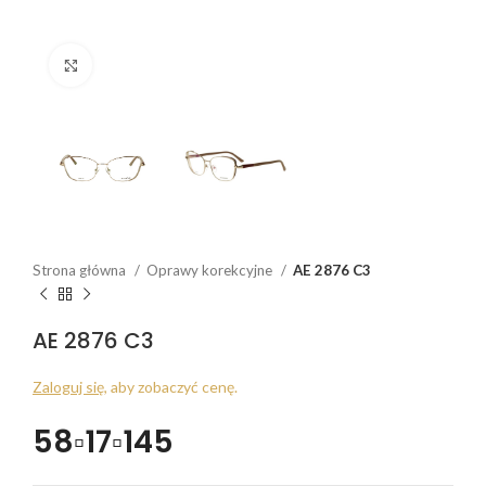
Click to enlarge
Strona główna
Oprawy korekcyjne
AE 2876 C3
AE 2876 C3
Zaloguj się
, aby zobaczyć cenę.
58▫17▫145