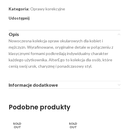
Kategoria:
Oprawy korekcyjne
Udostępnij
Opis
Nowoczesna kolekcja opraw okularowych dla kobiet i
mężczyzn. Wyrafinowane, oryginalne detale w połączeniu z
klasycznymi formami podkreślają indywidualny charakter
każdego użytkownika. AlterEgo to kolekcja dla osób, które
cenią swój urok, charyzmę i ponadczasowy styl.
Informacje dodatkowe
Podobne produkty
SOLD
SOLD
SO
OUT
OUT
O