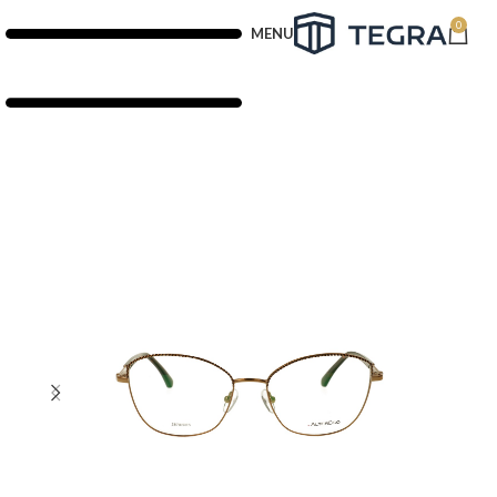
0
MENU