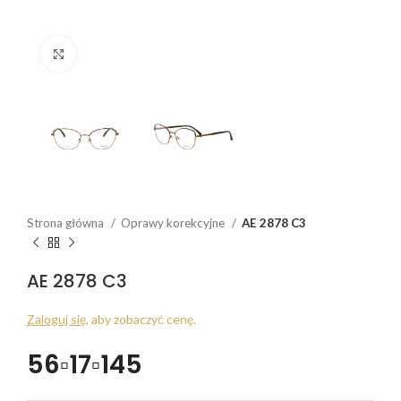
Click to enlarge
Strona główna
Oprawy korekcyjne
AE 2878 C3
AE 2878 C3
Zaloguj się
, aby zobaczyć cenę.
56▫17▫145