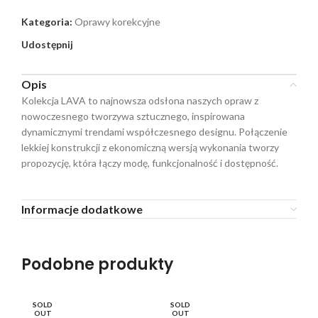
Kategoria:
Oprawy korekcyjne
Udostępnij
Opis
Kolekcja LAVA to najnowsza odsłona naszych opraw z
nowoczesnego tworzywa sztucznego, inspirowana
dynamicznymi trendami współczesnego designu. Połączenie
lekkiej konstrukcji z ekonomiczną wersją wykonania tworzy
propozycję, która łączy modę, funkcjonalność i dostępność.
Informacje dodatkowe
Podobne produkty
SOLD
SOLD
SO
OUT
OUT
O