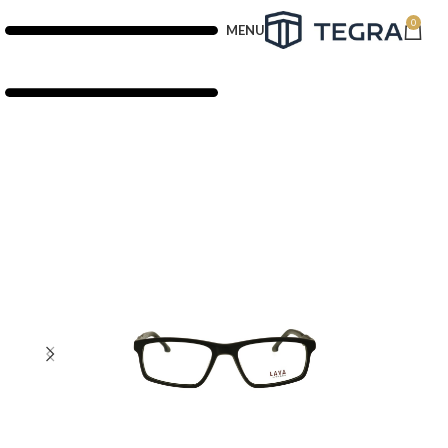
0
MENU