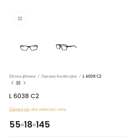
Click to enlarge
Strona główna
Oprawy korekcyjne
L 6038 C2
L 6038 C2
Zaloguj się
, aby zobaczyć cenę.
55▫18▫145