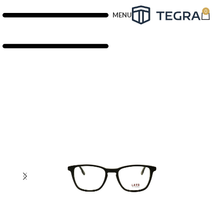
0
MENU