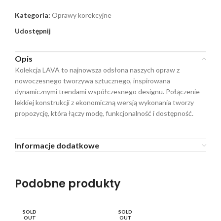
Kategoria:
Oprawy korekcyjne
Udostępnij
Opis
Kolekcja LAVA to najnowsza odsłona naszych opraw z
nowoczesnego tworzywa sztucznego, inspirowana
dynamicznymi trendami współczesnego designu. Połączenie
lekkiej konstrukcji z ekonomiczną wersją wykonania tworzy
propozycję, która łączy modę, funkcjonalność i dostępność.
Informacje dodatkowe
Podobne produkty
SOLD
SOLD
SO
OUT
OUT
O