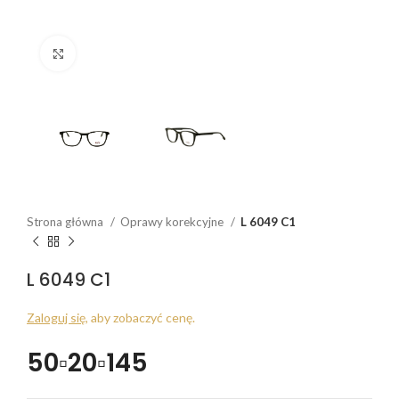
Click to enlarge
Strona główna
Oprawy korekcyjne
L 6049 C1
L 6049 C1
Zaloguj się
, aby zobaczyć cenę.
50▫20▫145