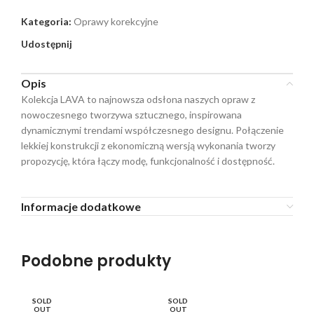
Kategoria:
Oprawy korekcyjne
Udostępnij
Opis
Kolekcja LAVA to najnowsza odsłona naszych opraw z
nowoczesnego tworzywa sztucznego, inspirowana
dynamicznymi trendami współczesnego designu. Połączenie
lekkiej konstrukcji z ekonomiczną wersją wykonania tworzy
propozycję, która łączy modę, funkcjonalność i dostępność.
Informacje dodatkowe
Podobne produkty
SOLD
SOLD
SO
OUT
OUT
O