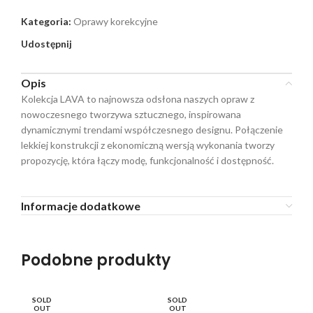
Kategoria:
Oprawy korekcyjne
Udostępnij
Opis
Kolekcja LAVA to najnowsza odsłona naszych opraw z
nowoczesnego tworzywa sztucznego, inspirowana
dynamicznymi trendami współczesnego designu. Połączenie
lekkiej konstrukcji z ekonomiczną wersją wykonania tworzy
propozycję, która łączy modę, funkcjonalność i dostępność.
Informacje dodatkowe
Podobne produkty
SOLD
SOLD
SO
OUT
OUT
O