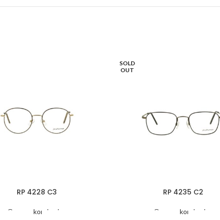
SOLD
OUT
RP 4228 C3
RP 4235 C2
Oprawy korekcyjne
Oprawy korekcyjne