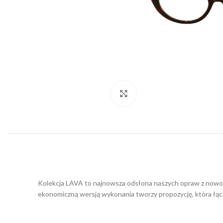
Click to enlarge
Kolekcja LAVA to najnowsza odsłona naszych opraw z nowoc
ekonomiczną wersją wykonania tworzy propozycję, która łąc