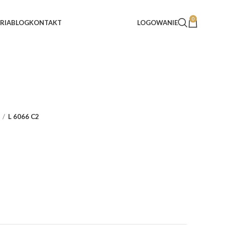
0
RIA
BLOG
KONTAKT
LOGOWANIE
L 6066 C2