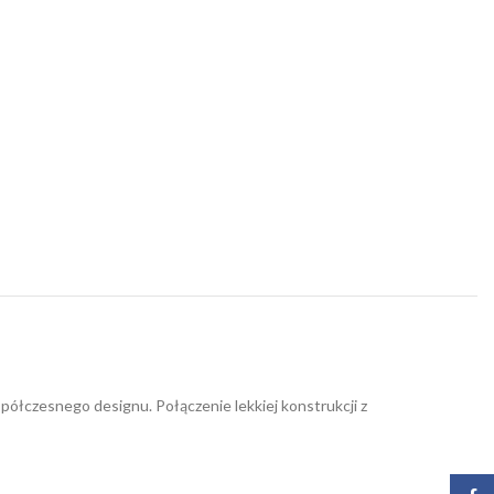
łczesnego designu. Połączenie lekkiej konstrukcji z