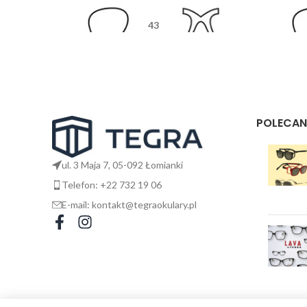
43
26
145
POLECAN
ul. 3 Maja 7, 05-092 Łomianki
Telefon: +22 732 19 06
E-mail: kontakt@tegraokulary.pl