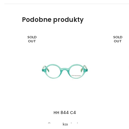
Podobne produkty
SOLD
SOLD
OUT
OUT
HH 844 C4
Oprawy korekcyjne