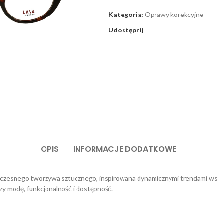
Kategoria:
Oprawy korekcyjne
Udostępnij
OPIS
INFORMACJE DODATKOWE
zesnego tworzywa sztucznego, inspirowana dynamicznymi trendami wspó
zy modę, funkcjonalność i dostępność.