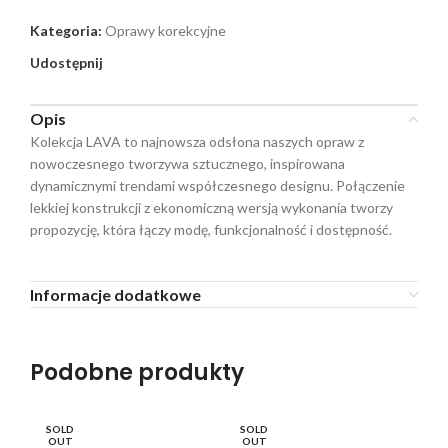
Kategoria:
Oprawy korekcyjne
Udostępnij
Opis
Kolekcja LAVA to najnowsza odsłona naszych opraw z
nowoczesnego tworzywa sztucznego, inspirowana
dynamicznymi trendami współczesnego designu. Połączenie
lekkiej konstrukcji z ekonomiczną wersją wykonania tworzy
propozycję, która łączy modę, funkcjonalność i dostępność.
Informacje dodatkowe
Podobne produkty
SOLD
SOLD
SO
OUT
OUT
O