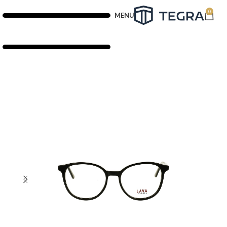
0
MENU