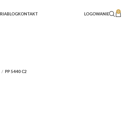
0
RIA
BLOG
KONTAKT
LOGOWANIE
PP 5440 C2