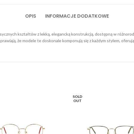
OPIS
INFORMACJE DODATKOWE
cznych kształtów z lekką, elegancką konstrukcją, dostępną w różnorodnyc
rawiają, że modele te doskonale komponują się z każdym stylem, oferując
SOLD
OUT