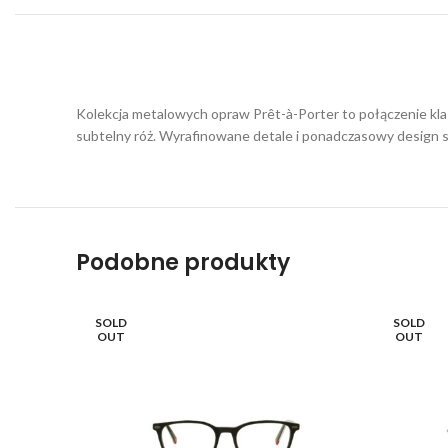
Kolekcja metalowych opraw Prêt-à-Porter to połączenie klasy
subtelny róż. Wyrafinowane detale i ponadczasowy design sp
Podobne produkty
SOLD
SOLD
OUT
OUT