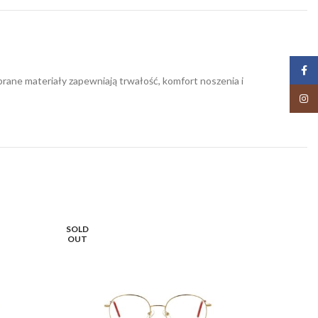
Face
rane materiały zapewniają trwałość, komfort noszenia i
Insta
SOLD
OUT