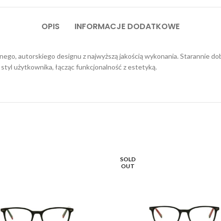
OPIS
INFORMACJE DODATKOWE
go, autorskiego designu z najwyższą jakością wykonania. Starannie dob
styl użytkownika, łącząc funkcjonalność z estetyką.
SOLD
OUT