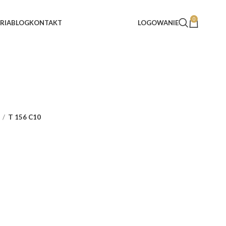
0
RIA
BLOG
KONTAKT
LOGOWANIE
T 156 C10