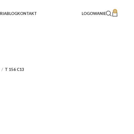
0
RIA
BLOG
KONTAKT
LOGOWANIE
T 156 C13