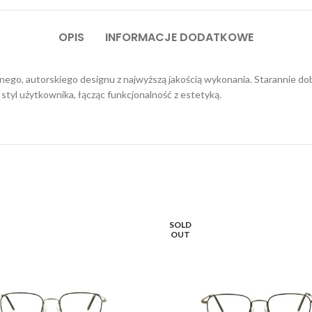
OPIS
INFORMACJE DODATKOWE
go, autorskiego designu z najwyższą jakością wykonania. Starannie dob
styl użytkownika, łącząc funkcjonalność z estetyką.
SOLD
OUT