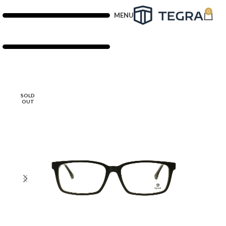
0
MENU
SOLD
OUT