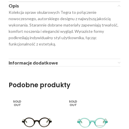
Opis
Kolekcja opraw okularowych Tegra to połączenie
nowoczesnego, autorskiego designu z najwyższą jakością
wykonania. Starannie dobrane materiały zapewniają trwałość,
komfort noszenia i elegancki wygląd. Wyraziste formy
podkreślają indywidualny styl użytkownika, łącząc
funkcjonalność z estetyką.
Informacje dodatkowe
Podobne produkty
SOLD
SOLD
SO
OUT
OUT
O