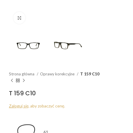
Click to enlarge
Strona główna
Oprawy korekcyjne
T 159 C10
T 159 C10
Zaloguj się
, aby zobaczyć cenę.
61