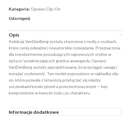
Kategoria:
Oprawy Clip-On
Udostępnij
Opis
Kolekcja VanDenBerg została stworzona z myślą o osobach,
które cenią odważne i nowatorskie rozwiązania. Przeznaczona
dla trendsetterów poszukujących najnowszych stylów w
optyce i przekraczających granice awangardy. Oprawy
VanDenBerg zostały zaprojektowane, by przyciągać uwagę i
wyrażać osobowość. Ten model wyposażono w nakładkę clip-
on, która pozwala z łatwością przełączać się między
soczewkami korekcyjnymi a przeciwsłonecznymi — bez
kompromisów w kwestii stylu czy charakteru.
Informacje dodatkowe