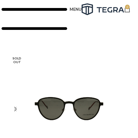
0
MENU
SOLD
OUT