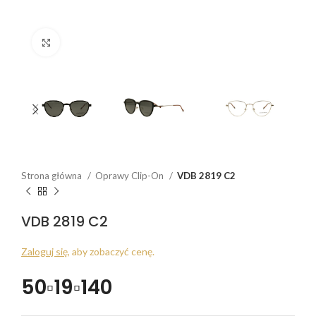
Click to enlarge
Strona główna
Oprawy Clip-On
VDB 2819 C2
VDB 2819 C2
Zaloguj się
, aby zobaczyć cenę.
50▫19▫140