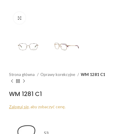
Click to enlarge
Strona główna
Oprawy korekcyjne
WM 1281 C1
WM 1281 C1
Zaloguj się
, aby zobaczyć cenę.
53