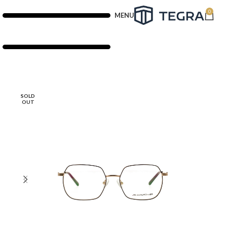
0
MENU
SOLD
OUT