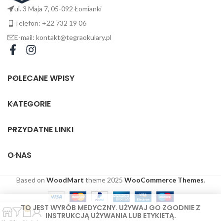
ul. 3 Maja 7, 05-092 Łomianki
Telefon: +22 732 19 06
E-mail: kontakt@tegraokulary.pl
POLECANE WPISY
KATEGORIE
PRZYDATNE LINKI
O NAS
Based on
WoodMart
theme
2025
WooCommerce Themes
.
TO JEST WYRÓB MEDYCZNY. UŻYWAJ GO ZGODNIE Z
0
INSTRUKCJĄ UŻYWANIA LUB ETYKIETĄ.