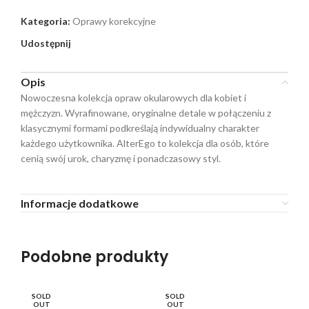
Kategoria:
Oprawy korekcyjne
Udostępnij
Opis
Nowoczesna kolekcja opraw okularowych dla kobiet i
mężczyzn. Wyrafinowane, oryginalne detale w połączeniu z
klasycznymi formami podkreślają indywidualny charakter
każdego użytkownika. AlterEgo to kolekcja dla osób, które
cenią swój urok, charyzmę i ponadczasowy styl.
Informacje dodatkowe
Podobne produkty
SOLD
SOLD
SO
OUT
OUT
O