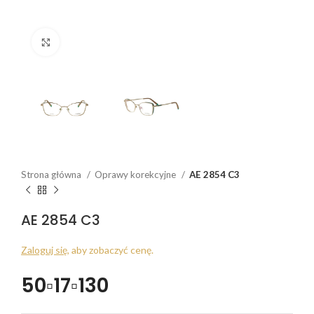
Click to enlarge
Strona główna
Oprawy korekcyjne
AE 2854 C3
AE 2854 C3
Zaloguj się
, aby zobaczyć cenę.
50▫17▫130