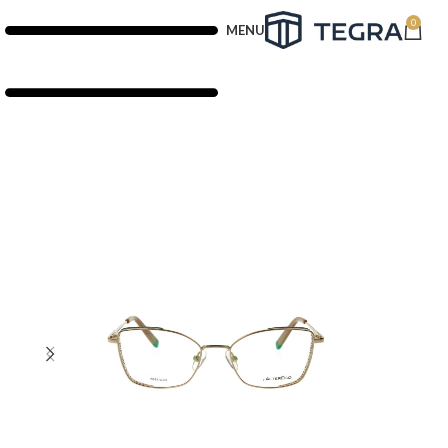
0
MENU