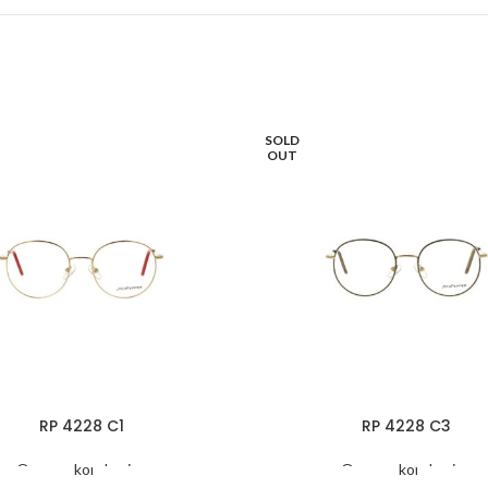
SOLD
OUT
RP 4228 C1
RP 4228 C3
Oprawy korekcyjne
Oprawy korekcyjne