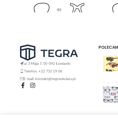
43
26
145
POLECAN
ul. 3 Maja 7, 05-092 Łomianki
Telefon: +22 732 19 06
E-mail: kontakt@tegraokulary.pl