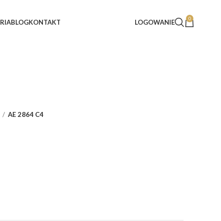
0
RIA
BLOG
KONTAKT
LOGOWANIE
AE 2864 C4