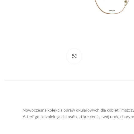
Click to enlarge
Nowoczesna kolekcja opraw okularowych dla kobiet i mężczy
AlterEgo to kolekcja dla osób, które cenią swój urok, charyz