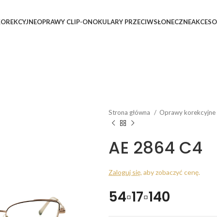
OREKCYJNE
OPRAWY CLIP-ON
OKULARY PRZECIWSŁONECZNE
AKCESO
Strona główna
Oprawy korekcyjne
AE 2864 C4
Zaloguj się
, aby zobaczyć cenę.
54▫17▫140