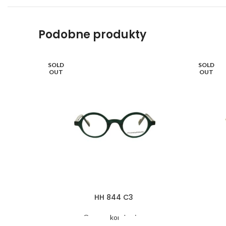
Podobne produkty
SOLD
SOLD
OUT
OUT
HH 844 C3
Oprawy korekcyjne