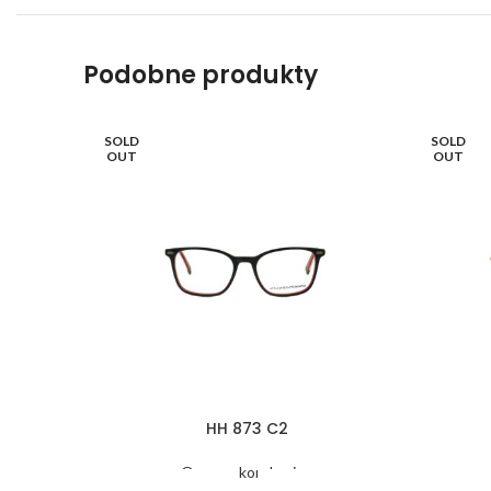
Podobne produkty
SOLD
SOLD
OUT
OUT
HH 873 C2
Oprawy korekcyjne