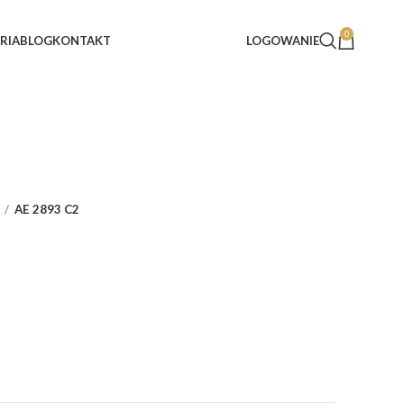
0
RIA
BLOG
KONTAKT
LOGOWANIE
AE 2893 C2