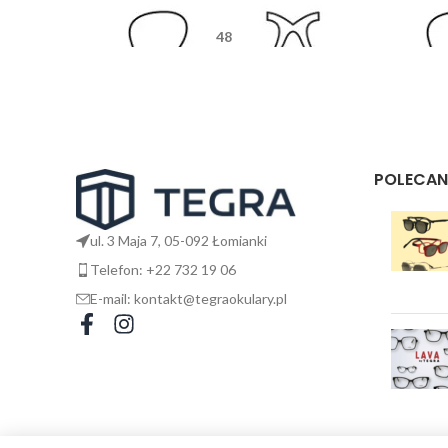
48
17
135
POLECAN
ul. 3 Maja 7, 05-092 Łomianki
Telefon: +22 732 19 06
E-mail: kontakt@tegraokulary.pl