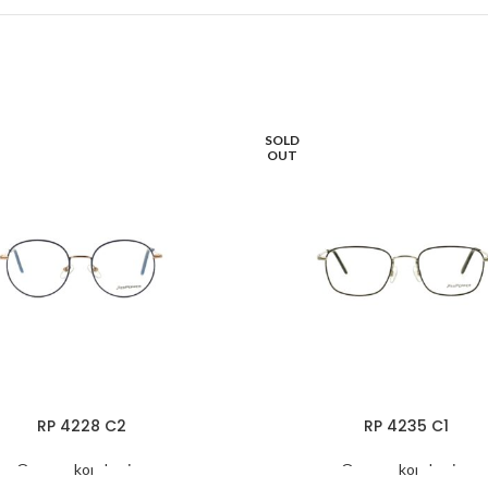
SOLD
OUT
RP 4228 C2
RP 4235 C1
Oprawy korekcyjne
Oprawy korekcyjne