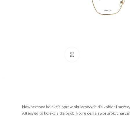
Click to enlarge
Nowoczesna kolekcja opraw okularowych dla kobiet i mężczy
AlterEgo to kolekcja dla osób, które cenią swój urok, charyz