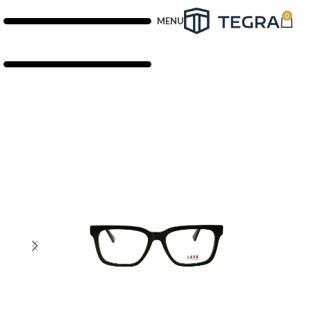
0
MENU