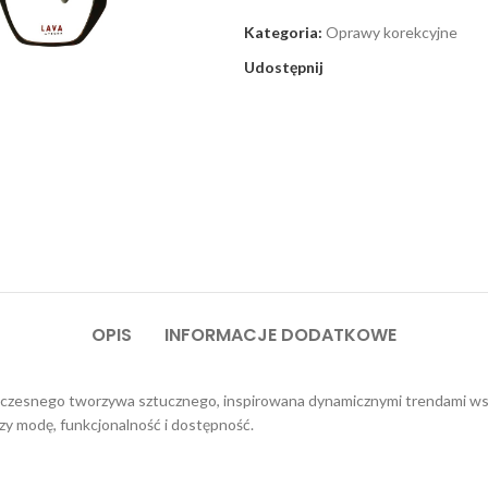
Kategoria:
Oprawy korekcyjne
Udostępnij
OPIS
INFORMACJE DODATKOWE
zesnego tworzywa sztucznego, inspirowana dynamicznymi trendami wspó
zy modę, funkcjonalność i dostępność.