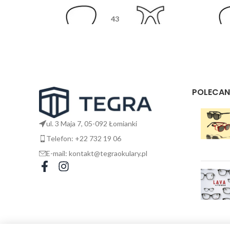
43
26
145
POLECAN
ul. 3 Maja 7, 05-092 Łomianki
Telefon: +22 732 19 06
E-mail: kontakt@tegraokulary.pl