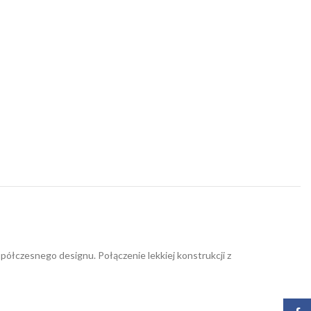
łczesnego designu. Połączenie lekkiej konstrukcji z