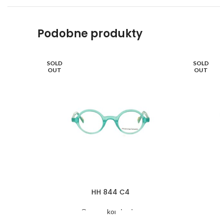
Podobne produkty
SOLD
SOLD
OUT
OUT
HH 844 C4
Oprawy korekcyjne