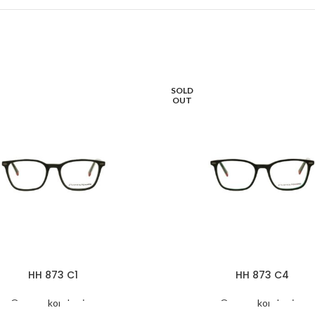
SOLD
OUT
HH 873 C1
HH 873 C4
Oprawy korekcyjne
Oprawy korekcyjne