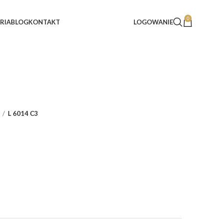
0
RIA
BLOG
KONTAKT
LOGOWANIE
L 6014 C3