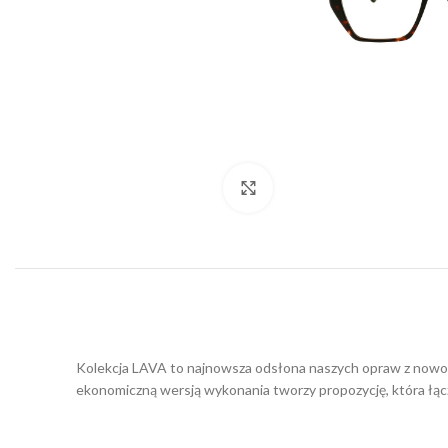
Click to enlarge
Kolekcja LAVA to najnowsza odsłona naszych opraw z nowoc
ekonomiczną wersją wykonania tworzy propozycję, która łąc