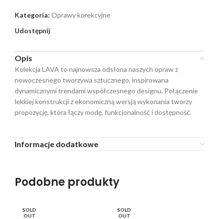
Kategoria:
Oprawy korekcyjne
Udostępnij
Opis
Kolekcja LAVA to najnowsza odsłona naszych opraw z
nowoczesnego tworzywa sztucznego, inspirowana
dynamicznymi trendami współczesnego designu. Połączenie
lekkiej konstrukcji z ekonomiczną wersją wykonania tworzy
propozycję, która łączy modę, funkcjonalność i dostępność.
Informacje dodatkowe
Podobne produkty
SOLD
SOLD
SO
OUT
OUT
O