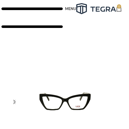
0
MENU