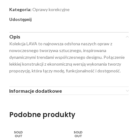
Kategoria:
Oprawy korekcyjne
Udostępnij
Opis
Kolekcja LAVA to najnowsza odsłona naszych opraw z
nowoczesnego tworzywa sztucznego, inspirowana
dynamicznymi trendami współczesnego designu. Połączenie
lekkiej konstrukcji z ekonomiczną wersją wykonania tworzy
propozycję, która łączy modę, funkcjonalność i dostępność.
Informacje dodatkowe
Podobne produkty
SOLD
SOLD
SO
OUT
OUT
O