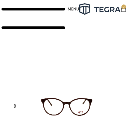
0
MENU