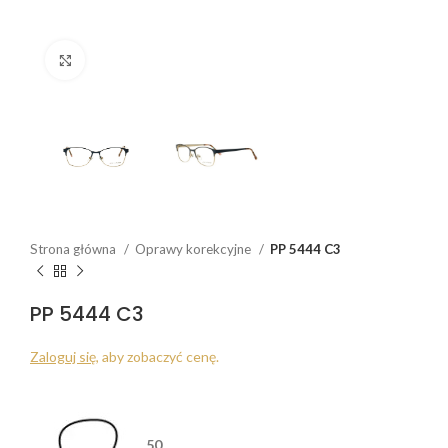
Click to enlarge
Strona główna
Oprawy korekcyjne
PP 5444 C3
PP 5444 C3
Zaloguj się
, aby zobaczyć cenę.
50