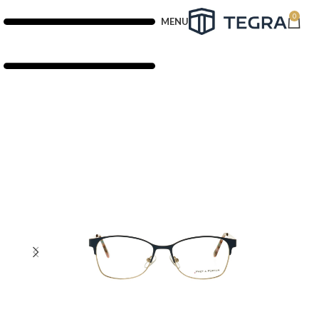
0
MENU