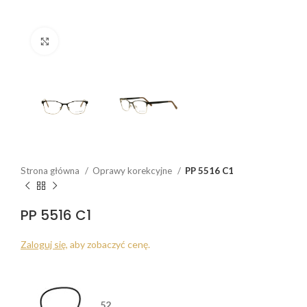
Click to enlarge
Strona główna
Oprawy korekcyjne
PP 5516 C1
PP 5516 C1
Zaloguj się
, aby zobaczyć cenę.
52