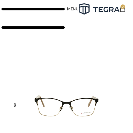
0
MENU