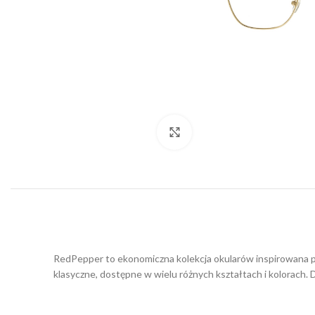
Click to enlarge
RedPepper to ekonomiczna kolekcja okularów inspirowana p
klasyczne, dostępne w wielu różnych kształtach i kolorach. 