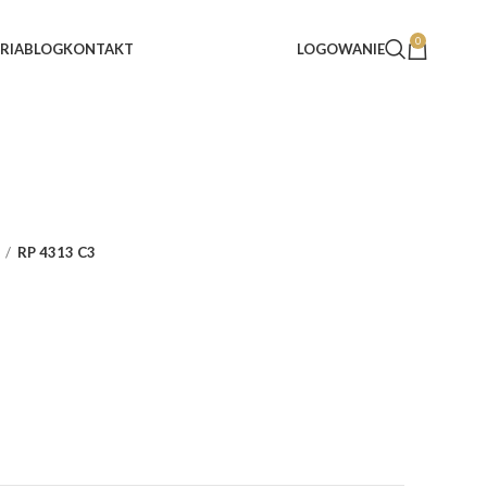
0
RIA
BLOG
KONTAKT
LOGOWANIE
RP 4313 C3