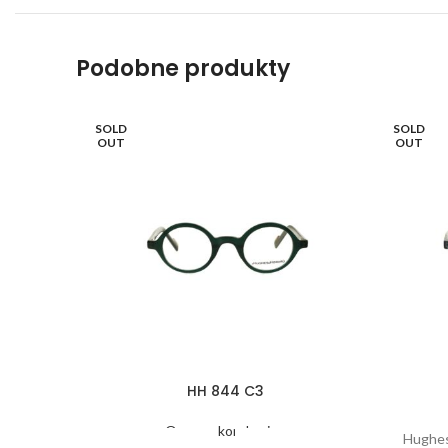
Podobne produkty
SOLD
SOLD
OUT
OUT
HH 844 C3
Oprawy korekcyjne
Hughes