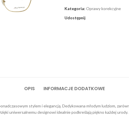
Kategoria:
Oprawy korekcyjne
Udostępnij
OPIS
INFORMACJE DODATKOWE
onadczasowym stylem i elegancją. Dedykowana młodym ludziom, zarówno 
Dzięki uniwersalnemu designowi idealnie podkreślają piękno każdej urody.