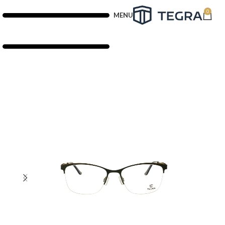
0
MENU