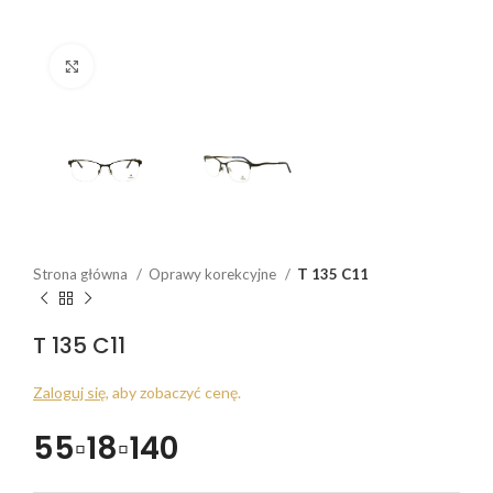
Click to enlarge
Strona główna
Oprawy korekcyjne
T 135 C11
T 135 C11
Zaloguj się
, aby zobaczyć cenę.
55▫18▫140