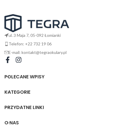
26
17
ul. 3 Maja 7, 05-092 Łomianki
Telefon: +22 732 19 06
E-mail: kontakt@tegraokulary.pl
145
135
POLECANE WPISY
KATEGORIE
PRZYDATNE LINKI
O NAS