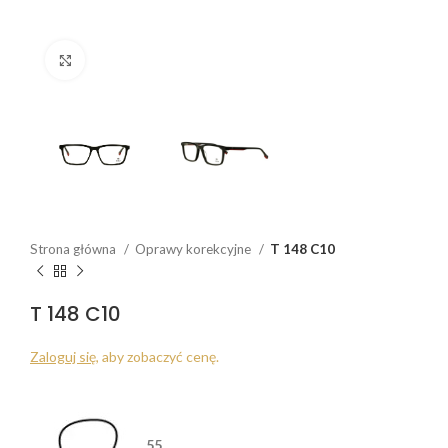
Click to enlarge
Strona główna
Oprawy korekcyjne
T 148 C10
T 148 C10
Zaloguj się
, aby zobaczyć cenę.
55