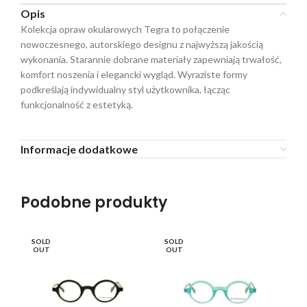
Opis
Kolekcja opraw okularowych Tegra to połączenie
nowoczesnego, autorskiego designu z najwyższą jakością
wykonania. Starannie dobrane materiały zapewniają trwałość,
komfort noszenia i elegancki wygląd. Wyraziste formy
podkreślają indywidualny styl użytkownika, łącząc
funkcjonalność z estetyką.
Informacje dodatkowe
Podobne produkty
SOLD
SOLD
SO
OUT
OUT
O