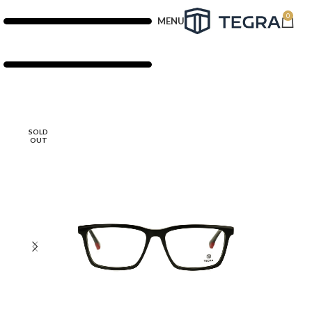
0
MENU
SOLD
OUT