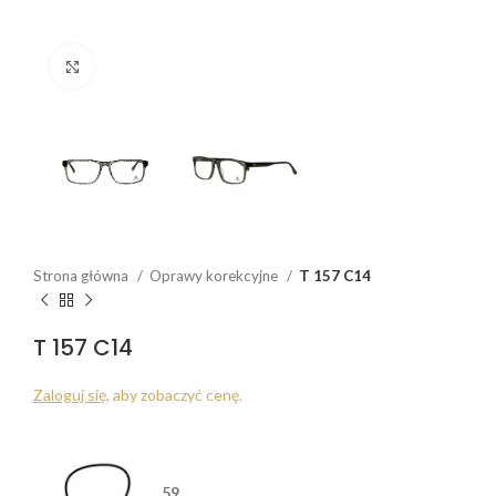
Click to enlarge
Strona główna
Oprawy korekcyjne
T 157 C14
T 157 C14
Zaloguj się
, aby zobaczyć cenę.
59