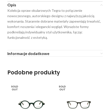
Opis
Kolekcja opraw okularowych Tegra to połączenie
nowoczesnego, autorskiego designu z najwyższą jakością
wykonania. Starannie dobrane materiały zapewniają trwałość,
komfort noszenia i elegancki wygląd. Wyraziste formy
podkreślają indywidualny styl użytkownika, łącząc
funkcjonalność z estetyką.
Informacje dodatkowe
Podobne produkty
SOLD
SOLD
SO
OUT
OUT
O