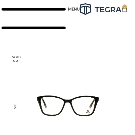
0
MENU
SOLD
OUT