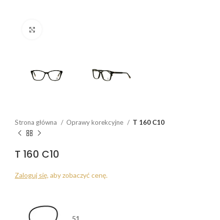
Click to enlarge
Strona główna
Oprawy korekcyjne
T 160 C10
T 160 C10
Zaloguj się
, aby zobaczyć cenę.
51