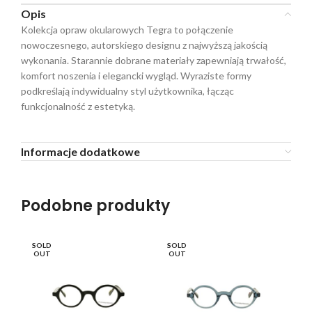
Opis
Kolekcja opraw okularowych Tegra to połączenie
nowoczesnego, autorskiego designu z najwyższą jakością
wykonania. Starannie dobrane materiały zapewniają trwałość,
komfort noszenia i elegancki wygląd. Wyraziste formy
podkreślają indywidualny styl użytkownika, łącząc
funkcjonalność z estetyką.
Informacje dodatkowe
Podobne produkty
SOLD
SOLD
SO
OUT
OUT
O