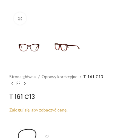
Click to enlarge
Strona główna
Oprawy korekcyjne
T 161 C13
T 161 C13
Zaloguj się
, aby zobaczyć cenę.
51