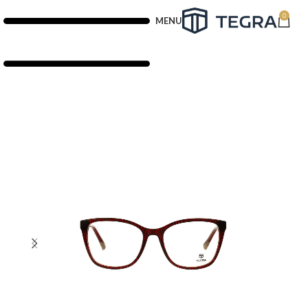
0
MENU