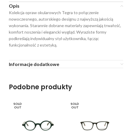
Opis
Kolekcja opraw okularowych Tegra to połączenie
nowoczesnego, autorskiego designu z najwyższą jakością
wykonania. Starannie dobrane materiały zapewniają trwałość,
komfort noszenia i elegancki wygląd. Wyraziste formy
podkreślają indywidualny styl użytkownika, łącząc
funkcjonalność z estetyką.
Informacje dodatkowe
Podobne produkty
SOLD
SOLD
SO
OUT
OUT
O