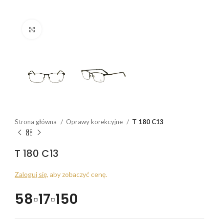
Click to enlarge
Strona główna
Oprawy korekcyjne
T 180 C13
T 180 C13
Zaloguj się
, aby zobaczyć cenę.
58▫17▫150