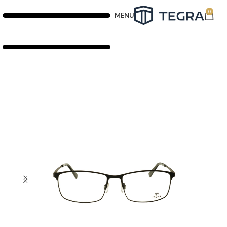
0
MENU